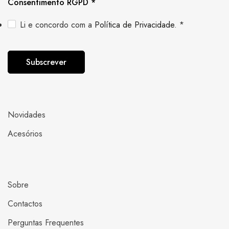
Consentimento RGPD
*
Li e concordo com a
Política de Privacidade
.
*
Subscrever
Novidades
Acesórios
Sobre
Contactos
Perguntas Frequentes