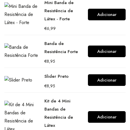
Mini Banda de
Resistência de
Adicionar
Látex - Forte
€
6,99
Banda de
Adicionar
Resistência Forte
€
8,95
Slider Preto
Adicionar
€
8,95
Kit de 4 Mini
Bandas de
Adicionar
Resistência de
Látex