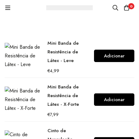
0
Mini Banda de
Resistência de
Adicionar
Látex - Leve
€
4,99
Mini Banda de
Resistência de
Adicionar
Látex - X-Forte
€
7,99
Cinto de