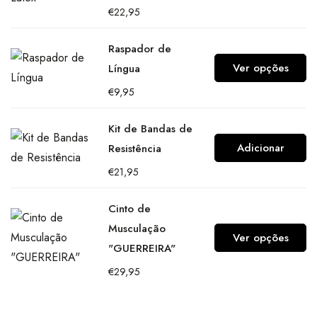
€
22,95
Raspador de
Ver opções
Língua
€
9,95
Kit de Bandas de
Adicionar
Resistência
€
21,95
Cinto de
Musculação
Ver opções
"GUERREIRA"
€
29,95