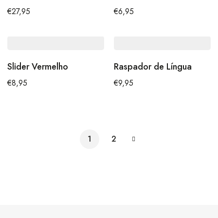
€
27,95
€
6,95
Slider Vermelho
Raspador de Língua
€
8,95
€
9,95
1
2