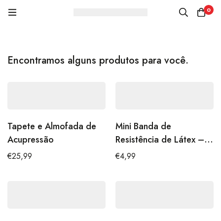
0
Encontramos alguns produtos para você.
Tapete e Almofada de
Mini Banda de
Acupressão
Resistência de Látex –
Leve
€
25,99
€
4,99