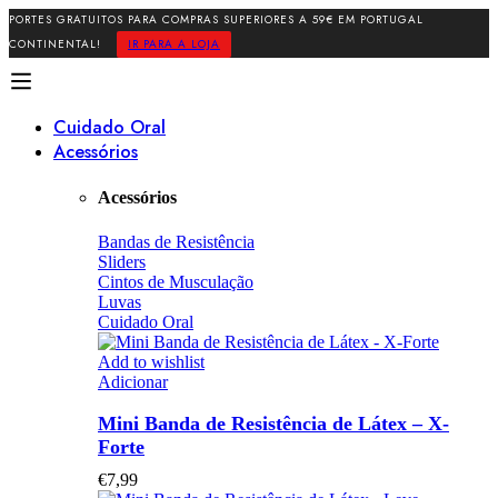
PORTES GRATUITOS PARA COMPRAS SUPERIORES A 59€ EM PORTUGAL
CONTINENTAL!
IR PARA A LOJA
Cuidado Oral
Acessórios
Acessórios
Bandas de Resistência
Sliders
Cintos de Musculação
Luvas
Cuidado Oral
Add to wishlist
Adicionar
Mini Banda de Resistência de Látex – X-
Forte
€
7,99