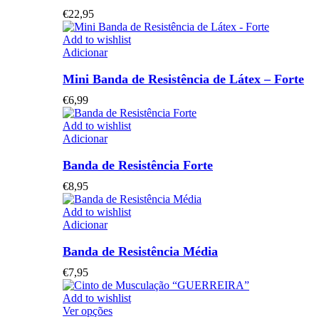
€
22,95
Add to wishlist
Adicionar
Mini Banda de Resistência de Látex – Forte
€
6,99
Add to wishlist
Adicionar
Banda de Resistência Forte
€
8,95
Add to wishlist
Adicionar
Banda de Resistência Média
€
7,95
Add to wishlist
This
Ver opções