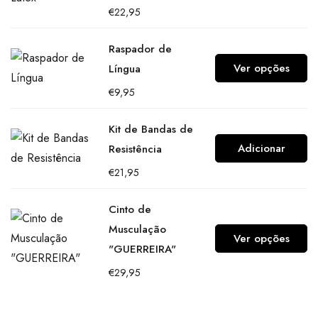
€
22,95
Raspador de
Ver opções
Língua
€
9,95
Kit de Bandas de
Adicionar
Resistência
€
21,95
Cinto de
Musculação
Ver opções
"GUERREIRA"
€
29,95