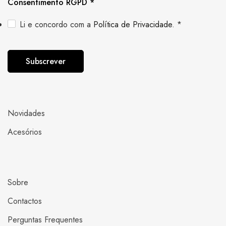
Consentimento RGPD
*
Li e concordo com a
Política de Privacidade
.
*
Subscrever
Novidades
Acesórios
Sobre
Contactos
Perguntas Frequentes