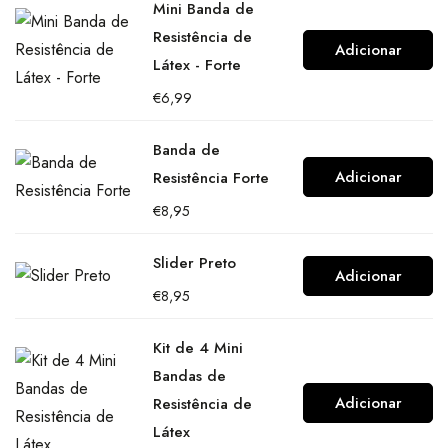
Mini Banda de
Resistência de
Adicionar
Látex - Forte
€
6,99
Banda de
Adicionar
Resistência Forte
€
8,95
Slider Preto
Adicionar
€
8,95
Kit de 4 Mini
Bandas de
Adicionar
Resistência de
Látex