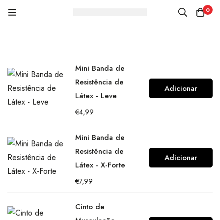
0
Mini Banda de
Resistência de
Adicionar
Látex - Leve
€
4,99
Mini Banda de
Resistência de
Adicionar
Látex - X-Forte
€
7,99
Cinto de