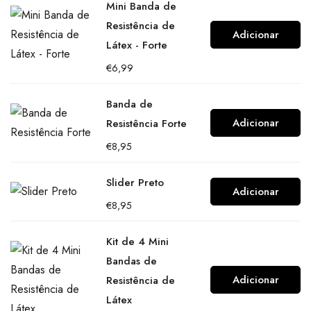
Mini Banda de
Resistência de
Adicionar
Látex - Forte
€
6,99
Banda de
Adicionar
Resistência Forte
€
8,95
Slider Preto
Adicionar
€
8,95
Kit de 4 Mini
Bandas de
Adicionar
Resistência de
Látex