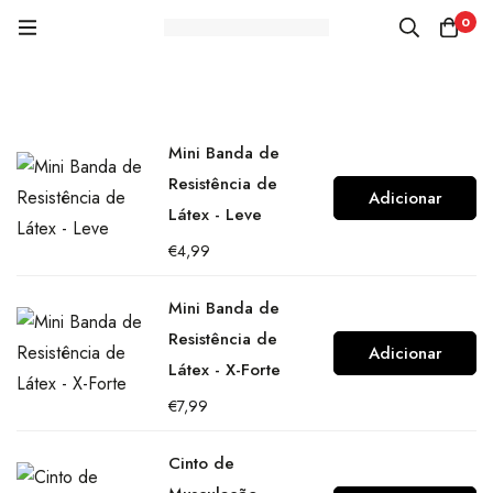
0
Mini Banda de
Resistência de
Adicionar
Látex - Leve
€
4,99
Mini Banda de
Resistência de
Adicionar
Látex - X-Forte
€
7,99
Cinto de