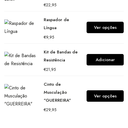
€
22,95
Raspador de
Ver opções
Língua
€
9,95
Kit de Bandas de
Adicionar
Resistência
€
21,95
Cinto de
Musculação
Ver opções
"GUERREIRA"
€
29,95