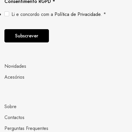
Consentimento RGPD
*
Li e concordo com a
Política de Privacidade
.
*
Subscrever
Novidades
Acesórios
Sobre
Contactos
Perguntas Frequentes