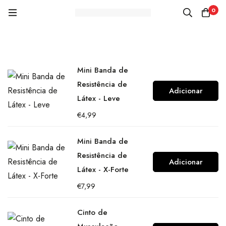
0
Mini Banda de
Resistência de
Adicionar
Látex - Leve
€
4,99
Mini Banda de
Resistência de
Adicionar
Látex - X-Forte
€
7,99
Cinto de