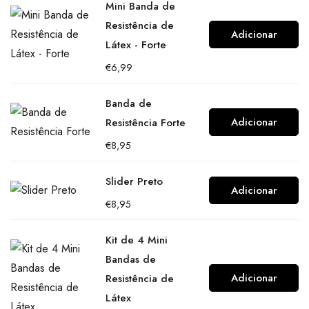
Mini Banda de
Resistência de
Adicionar
Látex - Forte
€
6,99
Banda de
Adicionar
Resistência Forte
€
8,95
Slider Preto
Adicionar
€
8,95
Kit de 4 Mini
Bandas de
Adicionar
Resistência de
Látex