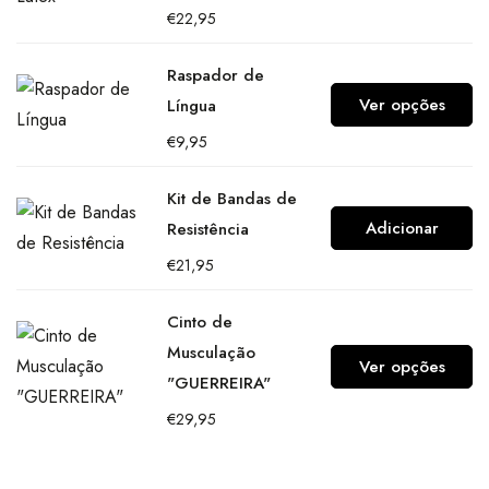
€
22,95
Raspador de
Ver opções
Língua
€
9,95
Kit de Bandas de
Adicionar
Resistência
€
21,95
Cinto de
Musculação
Ver opções
"GUERREIRA"
€
29,95