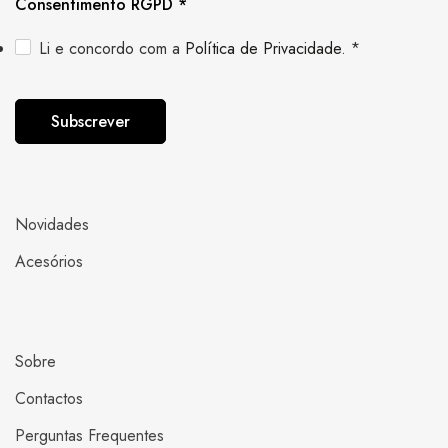
Consentimento RGPD
*
Li e concordo com a
Política de Privacidade
.
*
Subscrever
Novidades
Acesórios
Sobre
Contactos
Perguntas Frequentes