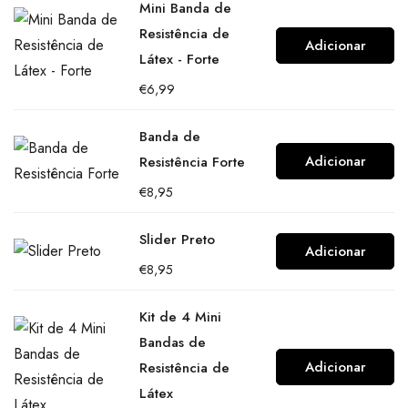
Mini Banda de
Resistência de
Adicionar
Látex - Forte
€
6,99
Banda de
Adicionar
Resistência Forte
€
8,95
Slider Preto
Adicionar
€
8,95
Kit de 4 Mini
Bandas de
Adicionar
Resistência de
Látex