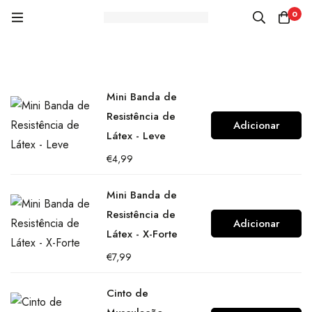
0
Mini Banda de
Resistência de
Adicionar
Látex - Leve
€
4,99
Mini Banda de
Resistência de
Adicionar
Látex - X-Forte
€
7,99
Cinto de