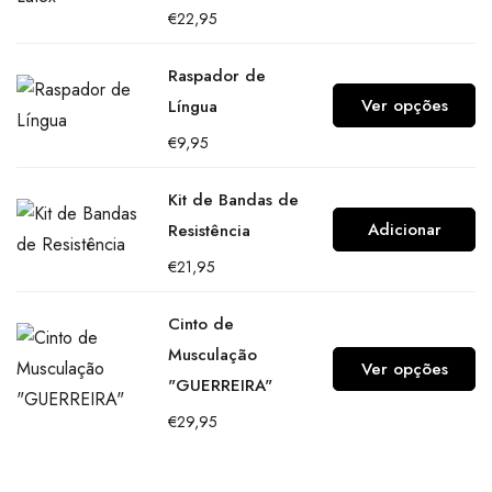
€
22,95
Raspador de
Ver opções
Língua
€
9,95
Kit de Bandas de
Adicionar
Resistência
€
21,95
Cinto de
Musculação
Ver opções
"GUERREIRA"
€
29,95